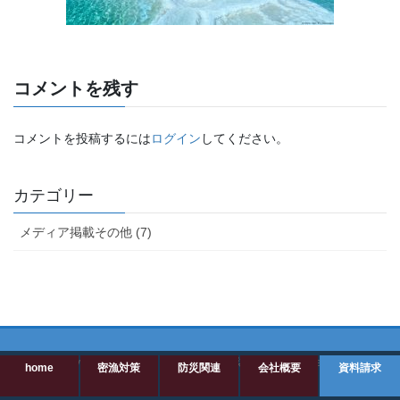
コメントを残す
コメントを投稿するには
ログイン
してください。
カテゴリー
メディア掲載その他 (7)
Copyright © 密漁監視・海上防犯・防災 All Rights Reserved.
home
密漁対策
防災関連
会社概要
資料請求