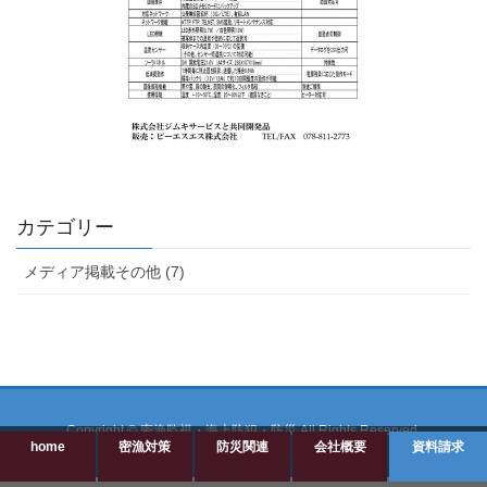
カテゴリー
メディア掲載その他 (7)
Copyright © 密漁監視・海上防犯・防災 All Rights Reserved.
home
密漁対策
防災関連
会社概要
資料請求