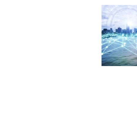
home
密漁対策