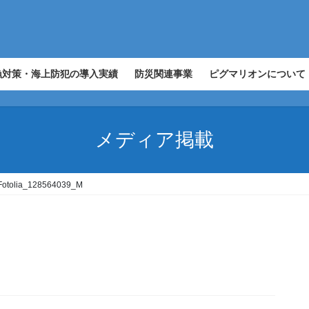
漁対策・海上防犯の導入実績
防災関連事業
ピグマリオンについて
メディア掲載
Fotolia_128564039_M