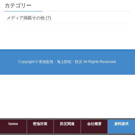
カテゴリー
メディア掲載その他 (7)
Copyright © 密漁監視・海上防犯・防災 All Rights Reserved.
home
密漁対策
防災関連
会社概要
資料請求