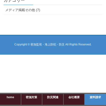
カテゴリー
メディア掲載その他 (7)
Copyright © 密漁監視・海上防犯・防災 All Rights Reserved.
home
密漁対策
防災関連
会社概要
資料請求