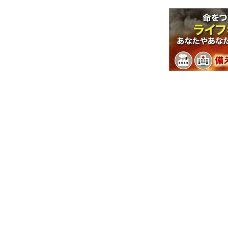
home
密漁対策
防災関連